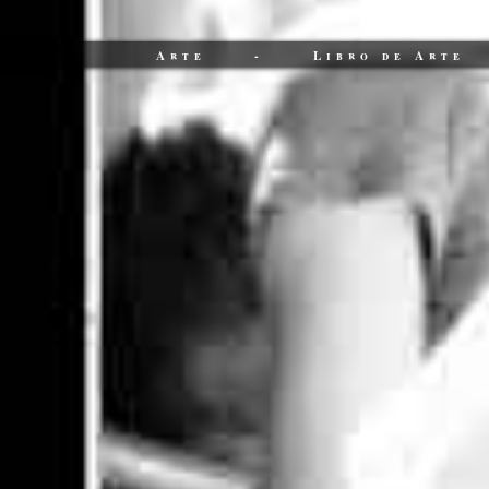
Arte
-
Libro de Arte